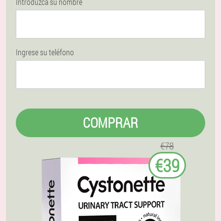
Introduzca su nombre
Ingrese su teléfono
COMPRAR
€78
€39