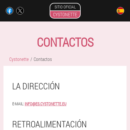
SITIO OFICIAL
CYSTONETTE
CONTACTOS
Cystonette
Contactos
LA DIRECCIÓN
E-MAIL:
INFO@ES.CYSTONETTE.EU
RETROALIMENTACIÓN