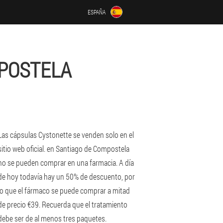
ESPAÑA
MPOSTELA
Las cápsulas Cystonette se venden solo en el
sitio web oficial. en Santiago de Compostela
no se pueden comprar en una farmacia. A día
de hoy todavía hay un 50% de descuento, por
lo que el fármaco se puede comprar a mitad
de precio €39. Recuerda que el tratamiento
debe ser de al menos tres paquetes.