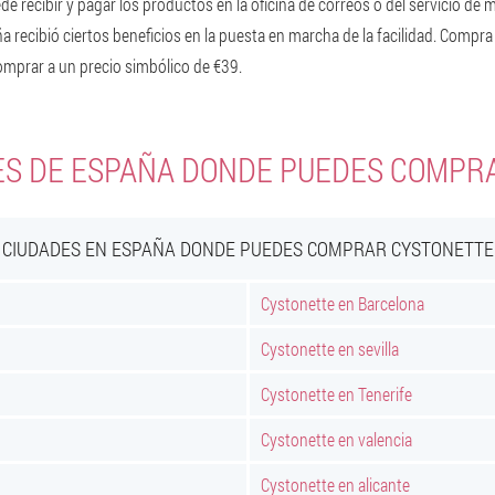
e recibir y pagar los productos en la oficina de correos o del servicio de 
aña recibió ciertos beneficios en la puesta en marcha de la facilidad. Comp
omprar a un precio simbólico de €39.
ES DE ESPAÑA DONDE PUEDES COMPR
CIUDADES EN ESPAÑA DONDE PUEDES COMPRAR CYSTONETTE
Cystonette en Barcelona
Cystonette en sevilla
Cystonette en Tenerife
Cystonette en valencia
Cystonette en alicante