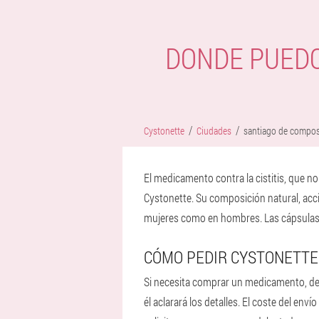
DONDE PUEDO
Cystonette
Ciudades
santiago de compos
El medicamento contra la cistitis, que n
Cystonette. Su composición natural, acció
mujeres como en hombres. Las cápsulas n
CÓMO PEDIR CYSTONETTE
Si necesita comprar un medicamento, deje
él aclarará los detalles. El coste del en