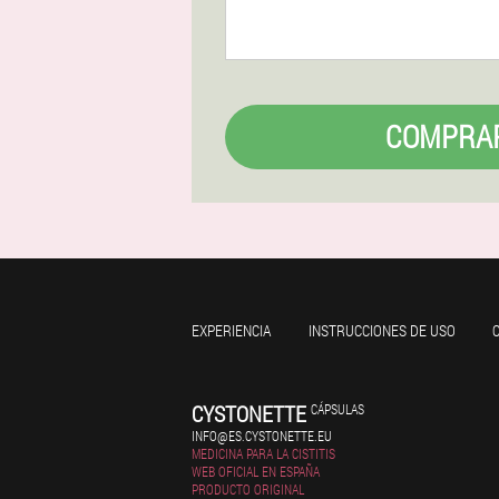
COMPRA
EXPERIENCIA
INSTRUCCIONES DE USO
CYSTONETTE
CÁPSULAS
INFO@ES.CYSTONETTE.EU
MEDICINA PARA LA CISTITIS
WEB OFICIAL EN ESPAÑA
PRODUCTO ORIGINAL