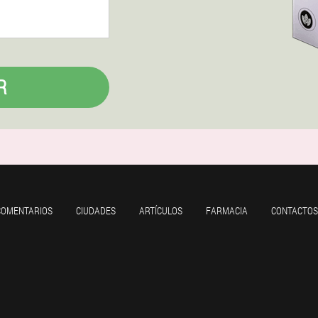
R
COMENTARIOS
CIUDADES
ARTÍCULOS
FARMACIA
CONTACTOS