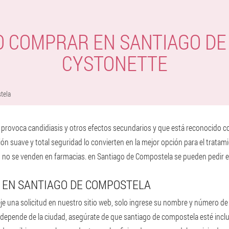
 COMPRAR EN SANTIAGO D
CYSTONETTE
tela
o provoca candidiasis y otros efectos secundarios y que está reconocido 
n suave y total seguridad lo convierten en la mejor opción para el tratamie
o se venden en farmacias. en Santiago de Compostela se pueden pedir en 
 EN SANTIAGO DE COMPOSTELA
 una solicitud en nuestro sitio web, solo ingrese su nombre y número de t
vío depende de la ciudad, asegúrate de que santiago de compostela esté incl