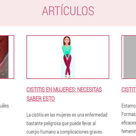
ARTÍCULOS
CISTITIS EN MUJERES: NECESITAS
CISTI
SABER ESTO
uáles
Estamos
Formas,
La cistitis en las mujeres es una enfermedad
eficaces
bastante peligrosa que puede llevar al
femenin
cuerpo humano a complicaciones graves.