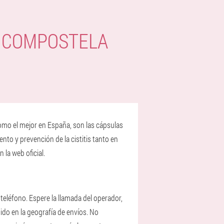
E COMPOSTELA
como el mejor en España, son las cápsulas
nto y prevención de la cistitis tanto en
la web oficial.
eléfono. Espere la llamada del operador,
uido en la geografía de envíos. No