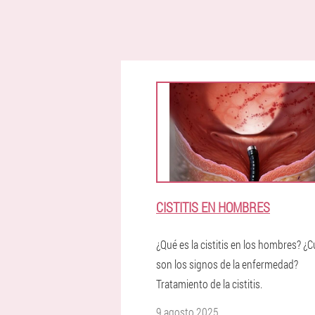
CISTITIS EN HOMBRES
¿Qué es la cistitis en los hombres? ¿C
son los signos de la enfermedad?
Tratamiento de la cistitis.
9 agosto 2025