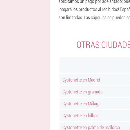
solicitamos un pago por adelantado: pued
¡pagará los productos al recibirlos! Esp
son limitadas. Las cápsulas se pueden c
OTRAS CIUDAD
Cystonette en Madrid
Cystonette en granada
Cystonette en Málaga
Cystonette en bilbao
Cystonette en palma de mallorca