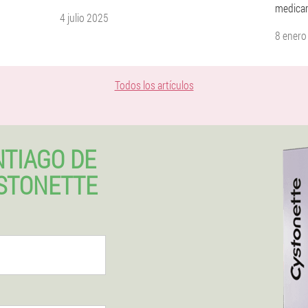
medicam
4 julio 2025
8 enero
Todos los artículos
TIAGO DE
STONETTE