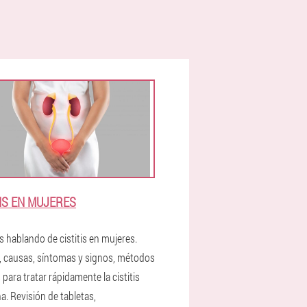
TIS EN MUJERES
 hablando de cistitis en mujeres.
 causas, síntomas y signos, métodos
 para tratar rápidamente la cistitis
a. Revisión de tabletas,