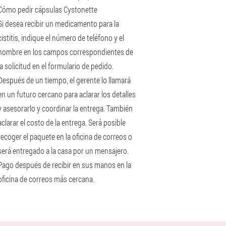
Cómo pedir cápsulas Cystonette
Si desea recibir un medicamento para la
cistitis, indique el número de teléfono y el
nombre en los campos correspondientes de
la solicitud en el formulario de pedido.
Después de un tiempo, el gerente lo llamará
en un futuro cercano para aclarar los detalles
y asesorarlo y coordinar la entrega. También
aclarar el costo de la entrega. Será posible
recoger el paquete en la oficina de correos o
será entregado a la casa por un mensajero.
Pago después de recibir en sus manos en la
oficina de correos más cercana.