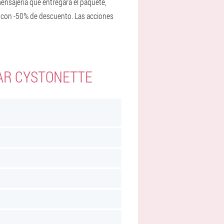
mensajería que entregará el paquete,
ra con -50% de descuento. Las acciones
AR CYSTONETTE