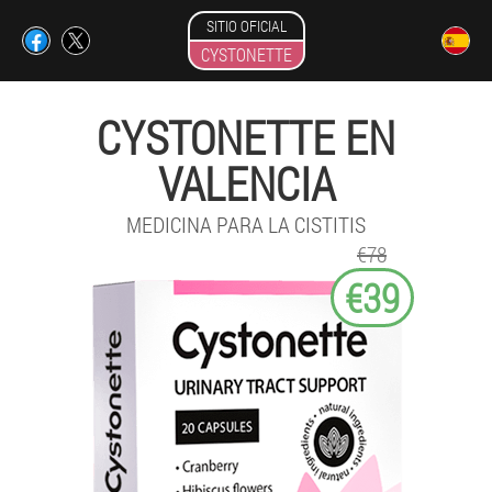
SITIO OFICIAL
CYSTONETTE
CYSTONETTE EN
VALENCIA
MEDICINA PARA LA CISTITIS
€78
€39