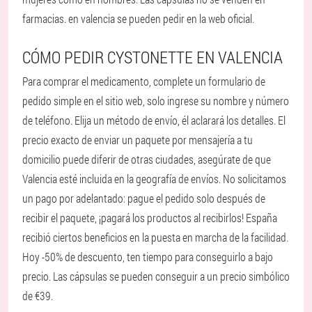
farmacias. en valencia se pueden pedir en la web oficial.
CÓMO PEDIR CYSTONETTE EN VALENCIA
Para comprar el medicamento, complete un formulario de
pedido simple en el sitio web, solo ingrese su nombre y número
de teléfono. Elija un método de envío, él aclarará los detalles. El
precio exacto de enviar un paquete por mensajería a tu
domicilio puede diferir de otras ciudades, asegúrate de que
Valencia esté incluida en la geografía de envíos. No solicitamos
un pago por adelantado: pague el pedido solo después de
recibir el paquete, ¡pagará los productos al recibirlos! España
recibió ciertos beneficios en la puesta en marcha de la facilidad.
Hoy -50% de descuento, ten tiempo para conseguirlo a bajo
precio. Las cápsulas se pueden conseguir a un precio simbólico
de €39.