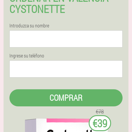
CYSTONETTE
Introduzca su nombre
Ingrese su teléfono
COMPRAR
€78
€39