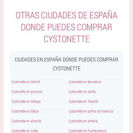
OTRAS CIUDADES DE ESPAÑA
DONDE PUEDES COMPRAR
CYSTONETTE
CIUDADES EN ESPAÑA DONDE PUEDES COMPRAR
CYSTONETTE
Cystonette en Madrid
Cystonette en Barcelona
Cystonette en granada
Cystonette en sevilla
Cystonette en Málaga
Cystonette en Tenerife
Cystonette en bilbao
Cystonette en palma de mallorca
Cystonette en alicante
Cystonette en almeria
Cystonette en Avilés
Cystonette en Fuerteventura