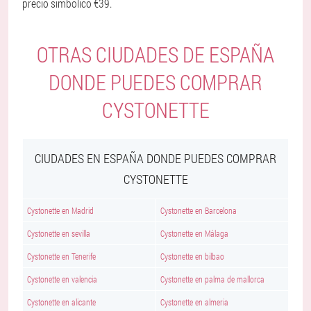
precio simbólico €39.
OTRAS CIUDADES DE ESPAÑA
DONDE PUEDES COMPRAR
CYSTONETTE
CIUDADES EN ESPAÑA DONDE PUEDES COMPRAR
CYSTONETTE
Cystonette en Madrid
Cystonette en Barcelona
Cystonette en sevilla
Cystonette en Málaga
Cystonette en Tenerife
Cystonette en bilbao
Cystonette en valencia
Cystonette en palma de mallorca
Cystonette en alicante
Cystonette en almeria