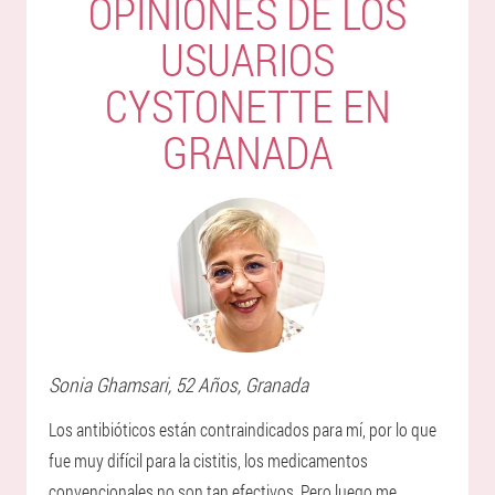
OPINIONES DE LOS
USUARIOS
CYSTONETTE EN
GRANADA
Sonia
Ghamsari
, 52 Años,
Granada
Los antibióticos están contraindicados para mí, por lo que
fue muy difícil para la cistitis, los medicamentos
convencionales no son tan efectivos. Pero luego me