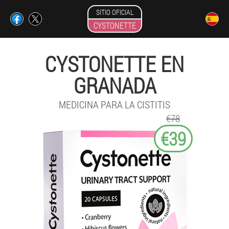
SITIO OFICIAL
CYSTONETTE
CYSTONETTE EN
GRANADA
MEDICINA PARA LA CISTITIS
€78
€39