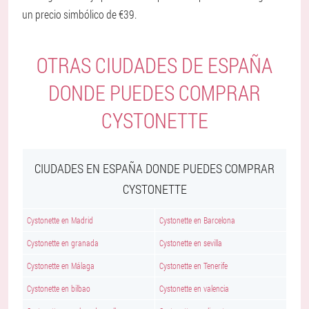
un precio simbólico de €39.
OTRAS CIUDADES DE ESPAÑA
DONDE PUEDES COMPRAR
CYSTONETTE
CIUDADES EN ESPAÑA DONDE PUEDES COMPRAR
CYSTONETTE
Cystonette en Madrid
Cystonette en Barcelona
Cystonette en granada
Cystonette en sevilla
Cystonette en Málaga
Cystonette en Tenerife
Cystonette en bilbao
Cystonette en valencia