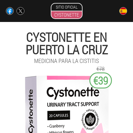
SITIO OFICIAL
CYSTONETTE
CYSTONETTE EN
PUERTO LA CRUZ
MEDICINA PARA LA CISTITIS
€78
€39