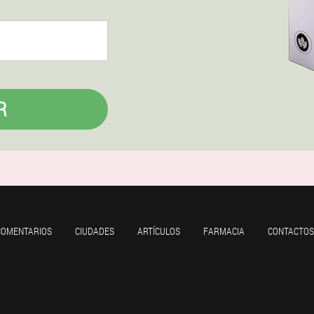
R
COMENTARIOS
CIUDADES
ARTÍCULOS
FARMACIA
CONTACTOS