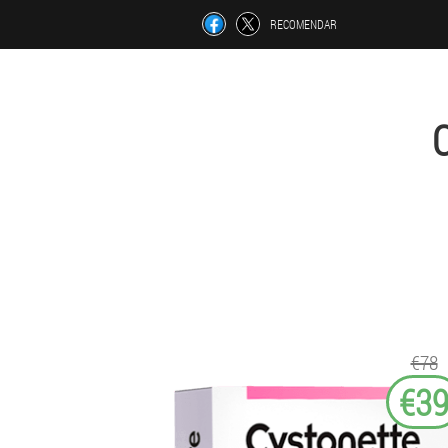
RECOMENDAR
€78
€3