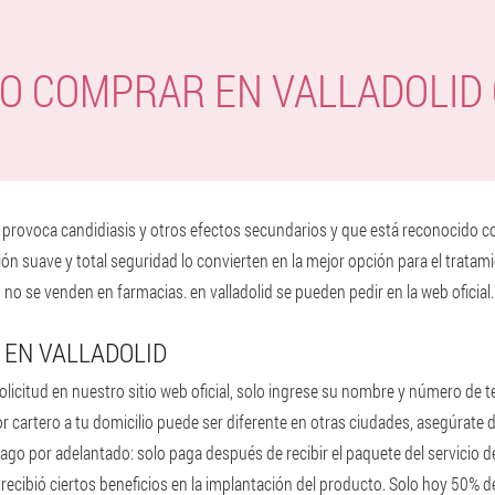
O COMPRAR EN VALLADOLID
o provoca candidiasis y otros efectos secundarios y que está reconocido 
n suave y total seguridad lo convierten en la mejor opción para el tratamie
 se venden en farmacias. en valladolid se pueden pedir en la web oficial.
 EN VALLADOLID
icitud en nuestro sitio web oficial, solo ingrese su nombre y número de te
por cartero a tu domicilio puede ser diferente en otras ciudades, asegúrate d
go por adelantado: solo paga después de recibir el paquete del servicio de
 recibió ciertos beneficios en la implantación del producto. Solo hoy 50% d