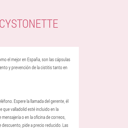
 CYSTONETTE
como el mejor en España, son las cápsulas
nto y prevención de la cistitis tanto en
léfono. Espere la llamada del gerente, él
e que valladolid esté incluido en la
 mensajería o en la oficina de correos,
e descuento, pide a precio reducido. Las