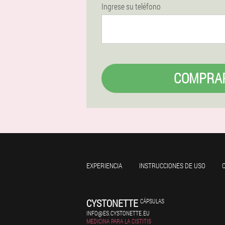
Ingrese su teléfono
COMPRA
EXPERIENCIA
INSTRUCCIONES DE USO
CYSTONETTE
CÁPSULAS
INFO@ES.CYSTONETTE.EU
MEDICINA PARA LA CISTITIS