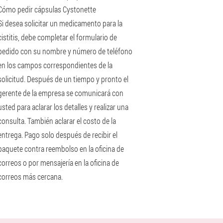
Cómo pedir cápsulas Cystonette
Si desea solicitar un medicamento para la
cistitis, debe completar el formulario de
pedido con su nombre y número de teléfono
en los campos correspondientes de la
solicitud. Después de un tiempo y pronto el
gerente de la empresa se comunicará con
usted para aclarar los detalles y realizar una
consulta. También aclarar el costo de la
entrega. Pago solo después de recibir el
paquete contra reembolso en la oficina de
correos o por mensajería en la oficina de
correos más cercana.