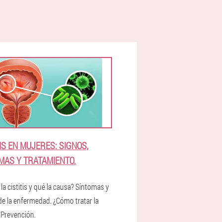
TIS EN MUJERES: SIGNOS,
MAS Y TRATAMIENTO.
la cistitis y qué la causa? Síntomas y
de la enfermedad. ¿Cómo tratar la
? Prevención.