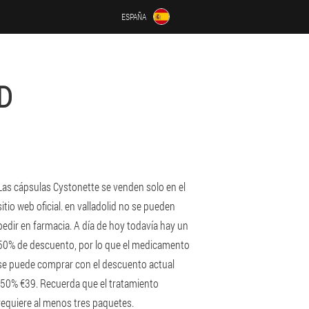
ESPAÑA
D
Las cápsulas Cystonette se venden solo en el
sitio web oficial. en valladolid no se pueden
pedir en farmacia. A día de hoy todavía hay un
50% de descuento, por lo que el medicamento
se puede comprar con el descuento actual
-50% €39. Recuerda que el tratamiento
requiere al menos tres paquetes.