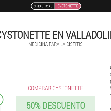
CYSTONETTE
SITIO OFICIAL
CYSTONETTE EN VALLADOLI
MEDICINA PARA LA CISTITIS
COMPRAR CYSTONETTE
9
50% DESCUENTO