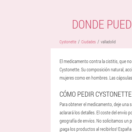
DONDE PUED
Cystonette
Ciudades
valladolid
El medicamento contra la cistitis, que n
Cystonette. Su composición natural, acció
mujeres como en hombres. Las cápsulas no
CÓMO PEDIR CYSTONETTE
Para obtener el medicamento, deje una sol
aclarará los detalles. El coste del envío 
geografía de envíos. No solicitamos un pa
¡paga los productos al recibirlos! España