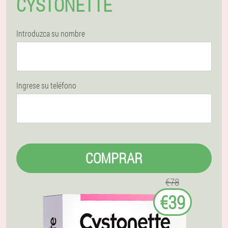
CYSTONETTE
Introduzca su nombre
Ingrese su teléfono
COMPRAR
€78
€39