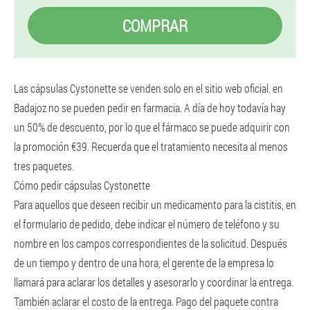
COMPRAR
Las cápsulas Cystonette se venden solo en el sitio web oficial. en
Badajoz no se pueden pedir en farmacia. A día de hoy todavía hay
un 50% de descuento, por lo que el fármaco se puede adquirir con
la promoción €39. Recuerda que el tratamiento necesita al menos
tres paquetes.
Cómo pedir cápsulas Cystonette
Para aquellos que deseen recibir un medicamento para la cistitis, en
el formulario de pedido, debe indicar el número de teléfono y su
nombre en los campos correspondientes de la solicitud. Después
de un tiempo y dentro de una hora, el gerente de la empresa lo
llamará para aclarar los detalles y asesorarlo y coordinar la entrega.
También aclarar el costo de la entrega. Pago del paquete contra