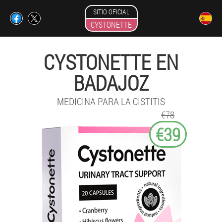
SITIO OFICIAL
CYSTONETTE
CYSTONETTE EN
BADAJOZ
MEDICINA PARA LA CISTITIS
€78
€39