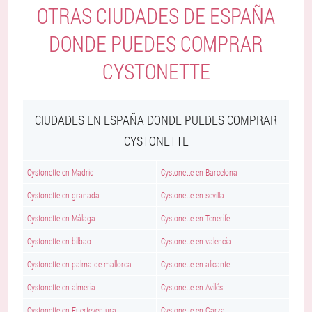
OTRAS CIUDADES DE ESPAÑA
DONDE PUEDES COMPRAR
CYSTONETTE
CIUDADES EN ESPAÑA DONDE PUEDES COMPRAR
CYSTONETTE
Cystonette en Madrid
Cystonette en Barcelona
Cystonette en granada
Cystonette en sevilla
Cystonette en Málaga
Cystonette en Tenerife
Cystonette en bilbao
Cystonette en valencia
Cystonette en palma de mallorca
Cystonette en alicante
Cystonette en almeria
Cystonette en Avilés
Cystonette en Fuerteventura
Cystonette en Garza