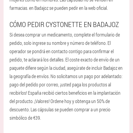
farmacias. en Badajoz se pueden pedir en la web oficial.
CÓMO PEDIR CYSTONETTE EN BADAJOZ
Si desea comprar un medicamento, complete el formulario de
pedido, solo ingrese su nombre y número de teléfono. El
operador se pondrá en contacto contigo para confirmar el
pedido, te aclarará los detalles. El coste exacto de envío de un
paquete difiere según la ciudad, asegúrate de incluir Badajoz en
la geografía de envíos. No solicitamos un pago por adelantado:
pago del pedido por correo, ¡usted paga los productos al
recibirlos! España recibió ciertos beneficios en la implantación
del producto. ¡Valores! Ordene hoy y obtenga un 50% de
descuento. Las cápsulas se pueden comprar a un precio
simbólico de €39.