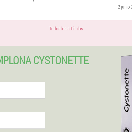
2 junio
Todos los artículos
MPLONA CYSTONETTE