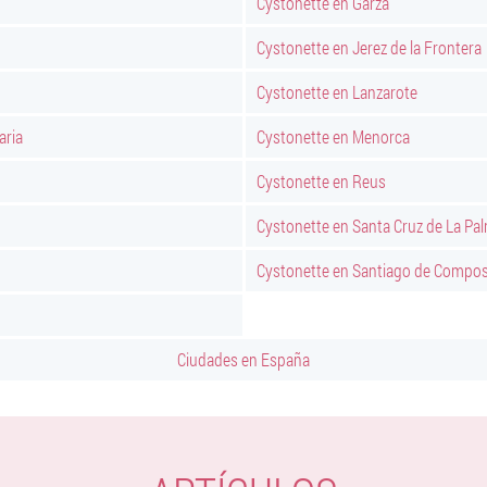
Cystonette en Garza
Cystonette en Jerez de la Frontera
Cystonette en Lanzarote
aria
Cystonette en Menorca
Cystonette en Reus
Cystonette en Santa Cruz de La Pa
Cystonette en Santiago de Compos
Ciudades en España