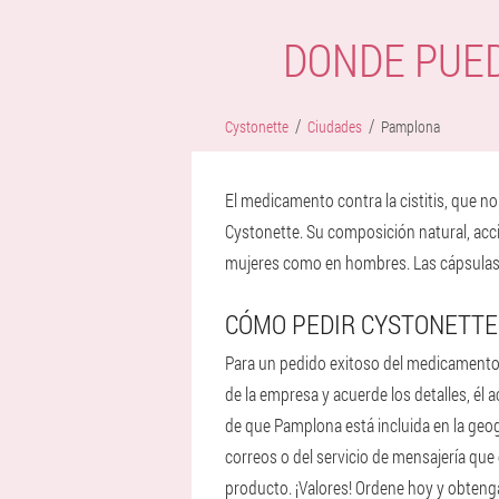
DONDE PUE
Cystonette
Ciudades
Pamplona
El medicamento contra la cistitis, que n
Cystonette. Su composición natural, acció
mujeres como en hombres. Las cápsulas n
CÓMO PEDIR CYSTONETTE
Para un pedido exitoso del medicamento,
de la empresa y acuerde los detalles, él a
de que Pamplona está incluida en la geog
correos o del servicio de mensajería que 
producto. ¡Valores! Ordene hoy y obten