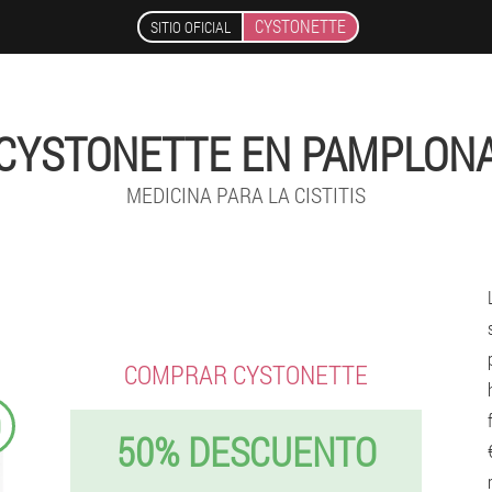
CYSTONETTE
SITIO OFICIAL
CYSTONETTE EN PAMPLON
MEDICINA PARA LA CISTITIS
COMPRAR CYSTONETTE
9
50% DESCUENTO