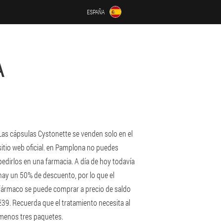
ESPAÑA
A
Las cápsulas Cystonette se venden solo en el
sitio web oficial. en Pamplona no puedes
pedirlos en una farmacia. A día de hoy todavía
hay un 50% de descuento, por lo que el
fármaco se puede comprar a precio de saldo
€39. Recuerda que el tratamiento necesita al
menos tres paquetes.