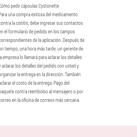
Cómo pedir cápsulas Cystonette
Para una compra exitosa del medicamento
contra la cistitis, debe ingresar sus contactos
en el formulario de pedido en los campos
correspondientes de la aplicación. Después de
un tiempo, una hora más tarde, un gerente de
la empresa lo llamará para aclarar los detalles
y aclarar los detalles del pedido con usted y
organizar la entrega en la dirección. También
aclarar el costo de la entrega. Pago del
paquete contra reembolso al mensajero o por
correo en la oficina de correos más cercana.