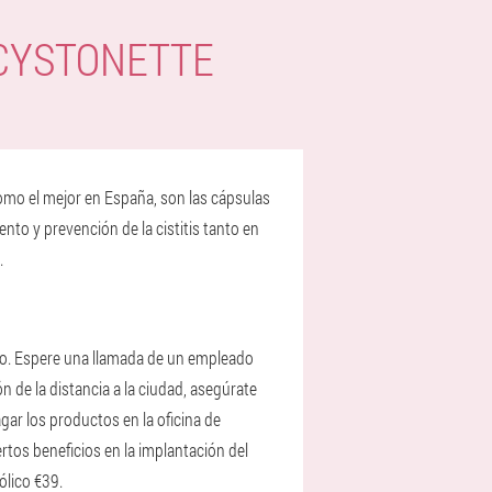
CYSTONETTE
como el mejor en España, son las cápsulas
nto y prevención de la cistitis tanto en
.
ono. Espere una llamada de un empleado
ón de la distancia a la ciudad, asegúrate
gar los productos en la oficina de
ertos beneficios en la implantación del
ólico €39.