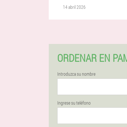
14 abril 2026
ORDENAR EN PA
Introduzca su nombre
Ingrese su teléfono