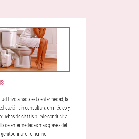
IS
tud frívola hacia esta enfermedad, la
edicación sin consultar a un médico y
 pruebas de cistitis puede conducir al
llo de enfermedades más graves del
 genitourinario femenino.