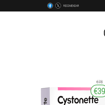
RECOMENDAR
€78
€3