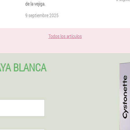
de la vejiga.
9 septiembre 2025
Todos los artículos
AYA BLANCA