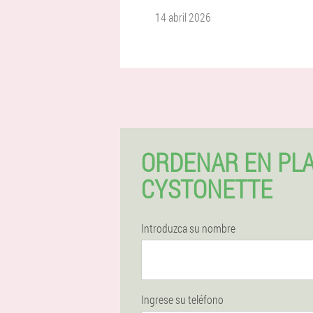
14 abril 2026
ORDENAR EN PL
CYSTONETTE
Introduzca su nombre
Ingrese su teléfono