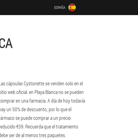
ESPAÑA
CA
Las cápsulas Cystonette se venden solo en el
sitio web oficial. en Playa Blanca no se pueden
comprar en una farmacia. A día de hoy todavía
hay un 50% de descuento, por lo que el
fármaco se puede comprar a un precio
reducido €39. Recuerda que el tratamiento
debe ser de al menos tres paquetes.