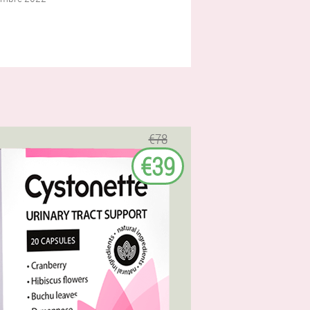
€78
€39