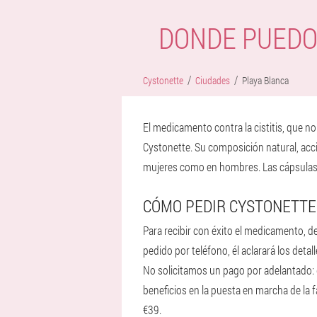
DONDE PUEDO
Cystonette
Ciudades
Playa Blanca
El medicamento contra la cistitis, que n
Cystonette. Su composición natural, acció
mujeres como en hombres. Las cápsulas n
CÓMO PEDIR CYSTONETTE
Para recibir con éxito el medicamento, d
pedido por teléfono, él aclarará los deta
No solicitamos un pago por adelantado: de
beneficios en la puesta en marcha de la 
€39.