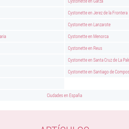
Cystonette en Garza
Cystonette en Jerez de la Frontera
Cystonette en Lanzarote
aria
Cystonette en Menorca
Cystonette en Reus
Cystonette en Santa Cruz de La Pa
Cystonette en Santiago de Compos
Ciudades en España