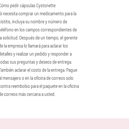
Cómo pedir cápsulas Cystonette
Si necesita comprar un medicamento para la
cistitis, incluya su nombre y número de
teléfono en los campos correspondientes de
la solicitud. Después de un tiempo, el gerente
de la empresa lo llamará para aclarar los
detalles y realizar un pedido y responder a
todas sus preguntas y deseos de entrega.
También aclarar el costo de la entrega. Pague
al mensajero o en la oficina de correos solo
contra reembolso para el paquete en la oficina
de correos más cercana a usted.