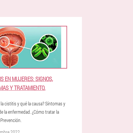
TIS EN MUJERES: SIGNOS,
MAS Y TRATAMIENTO.
la cistitis y qué la causa? Síntomas y
de la enfermedad. ¿Cómo tratar la
? Prevención.
embre 2022