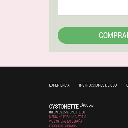
COMPRA
EXPERIENCIA
INSTRUCCIONES DE USO
CYSTONETTE
CÁPSULAS
INFO@ES.CYSTONETTE.EU
MEDICINA PARA LA CISTITIS
WEB OFICIAL EN ESPAÑA
PRODUCTO ORIGINAL