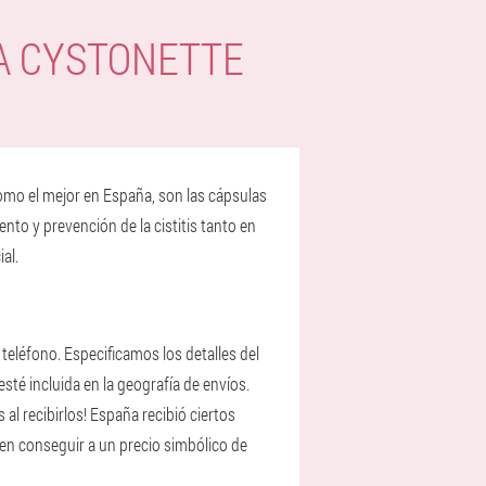
A CYSTONETTE
como el mejor en España, son las cápsulas
nto y prevención de la cistitis tanto en
al.
teléfono. Especificamos los detalles del
esté incluida en la geografía de envíos.
al recibirlos! España recibió ciertos
den conseguir a un precio simbólico de