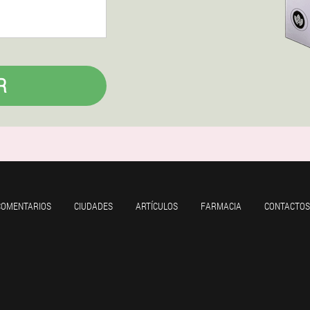
R
COMENTARIOS
CIUDADES
ARTÍCULOS
FARMACIA
CONTACTOS